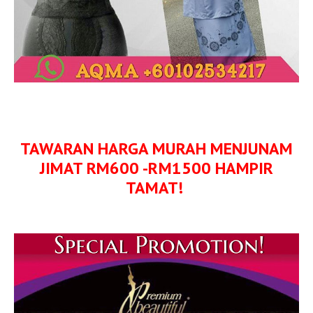
TAWARAN HARGA MURAH MENJUNAM
JIMAT RM600 -RM1500 HAMPIR
TAMAT!