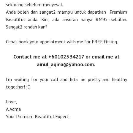
sekarang sebelum menyesal.
Anda boleh dan sangat2 mampu untuk dapatkan Premium
Beautiful anda. Kini, ada ansuran hanya RM95 sebulan.
Sangat2 rendah kan?
Cepat book your appointment with me for FREE fitting.
Contact me at +60102534217 or email me at
ainul_aqma@yahoo.com.
I'm waiting for your call and let's be pretty and healthy
together! :D
Love,
A.Aqma
Your Premium Beautiful Expert.