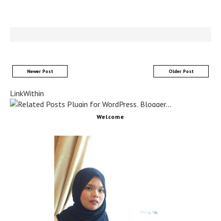
Newer Post
Older Post
LinkWithin
Welcome