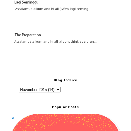
Lagi Seminggu
Assalamualaikum and hi all :)Wow lagi seming…
The Preparation
Assalamualaikum and hi all :)I dont think ada oran…
Blog Archive
Popular Posts