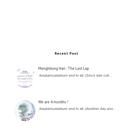
Recent Post
Menghitung Hari : The Last Lap
Assalamualaikum and hi all :)Since dah cuti …
We are 4 months !
Assalamualaikum and hi all :)Another day ano…