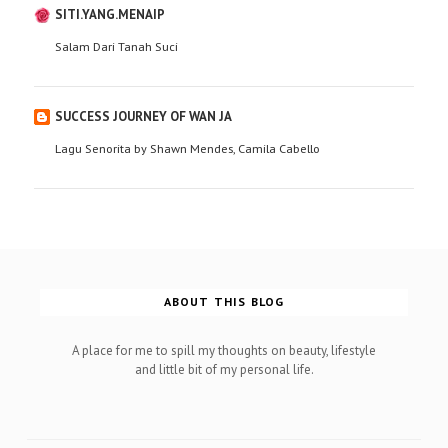
SITI.YANG.MENAIP
Salam Dari Tanah Suci
SUCCESS JOURNEY OF WAN JA
Lagu Senorita by Shawn Mendes, Camila Cabello
ABOUT THIS BLOG
A place for me to spill my thoughts on beauty, lifestyle
and little bit of my personal life.