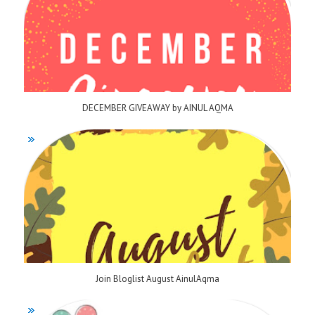
DECEMBER GIVEAWAY by AINUL AQMA
Join Bloglist August AinulAqma