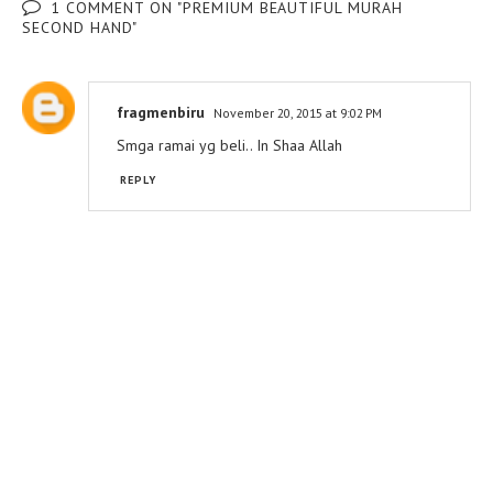
1 COMMENT ON "PREMIUM BEAUTIFUL MURAH
SECOND HAND"
fragmenbiru
November 20, 2015 at 9:02 PM
Smga ramai yg beli.. In Shaa Allah
REPLY