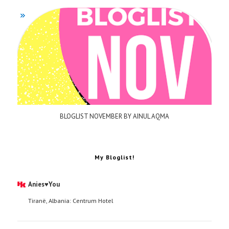
BLOGLIST NOVEMBER BY AINUL AQMA
My Bloglist!
Anies♥You
Tiranë, Albania: Centrum Hotel