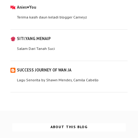
Anies♥You
Terima kasih daun keladi blogger Carneyz
SITI.YANG.MENAIP
Salam Dari Tanah Suci
SUCCESS JOURNEY OF WAN JA
Lagu Senorita by Shawn Mendes, Camila Cabello
ABOUT THIS BLOG