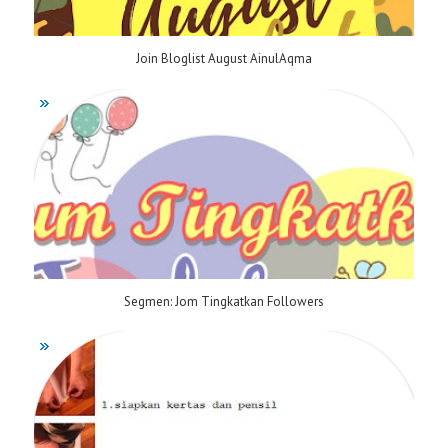
Join Bloglist August AinulAqma
Segmen: Jom Tingkatkan Followers