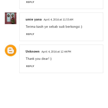
REPLY
umie yana
April 4, 2016 at 11:53 AM
Terima kasih ye sebab sudi berkongsi :)
REPLY
Unknown
April 4, 2016 at 12:44 PM
Thank you dear! :)
REPLY