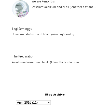
We are 4 months !
Assalamualaikum and hi all :)Another day ano…
Lagi Seminggu
Assalamualaikum and hi all :)Wow lagi seming…
The Preparation
Assalamualaikum and hi all :)I dont think ada oran…
Blog Archive