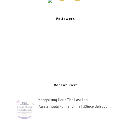
Followers
Recent Post
Menghitung Hari : The Last Lap
Assalamualaikum and hi all :)Since dah cuti …