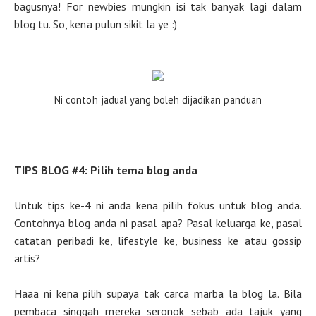
bagusnya! For newbies mungkin isi tak banyak lagi dalam
blog tu. So, kena pulun sikit la ye :)
Ni contoh jadual yang boleh dijadikan panduan
TIPS BLOG #4: Pilih tema blog anda
Untuk tips ke-4 ni anda kena pilih fokus untuk blog anda.
Contohnya blog anda ni pasal apa? Pasal keluarga ke, pasal
catatan peribadi ke, lifestyle ke, business ke atau gossip
artis?
Haaa ni kena pilih supaya tak carca marba la blog la. Bila
pembaca singgah mereka seronok sebab ada tajuk yang