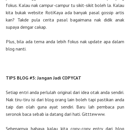
fokus. Kalau nak campur-campur tu sikit-sikit boleh la. Kalau
kita bukak website RotiKaya ada banyak pasal gossip artis
kan? Takde pula cerita pasal bagaimana nak didik anak
supaya dengar cakap.
Plus, bila ada tema anda lebih fokus nak update apa dalam
blog nanti.
TIPS BLOG #5: Jangan Jadi COPYCAT
Setiap entri anda perlulah original dari idea otak anda sendiri.
Nak tiru-tiru isi dari blog orang lain boleh tapi pastikan anda
taip dan olah guna ayat sendiri. Baru lah pembaca pun
seronok baca sebab ia datang dari hati. Gitttewww.
Sebenarnya bahaya kalau kita copy-copy entry dari blog