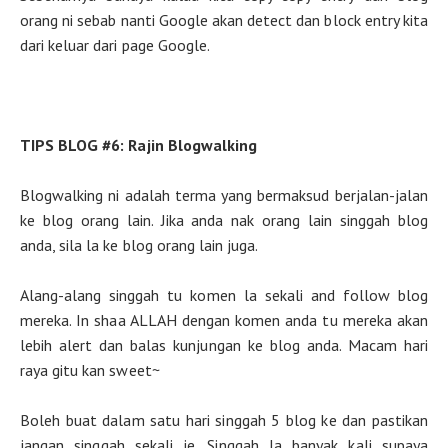
orang ni sebab nanti Google akan detect dan block entry kita
dari keluar dari page Google.
TIPS BLOG #6: Rajin Blogwalking
Blogwalking ni adalah terma yang bermaksud berjalan-jalan
ke blog orang lain. Jika anda nak orang lain singgah blog
anda, sila la ke blog orang lain juga.
Alang-alang singgah tu komen la sekali and follow blog
mereka. In shaa ALLAH dengan komen anda tu mereka akan
lebih alert dan balas kunjungan ke blog anda. Macam hari
raya gitu kan sweet~
Boleh buat dalam satu hari singgah 5 blog ke dan pastikan
jangan singgah sekali je. Singgah la banyak kali supaya