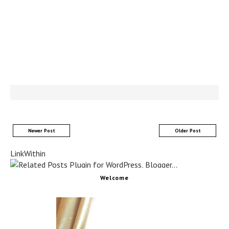
Newer Post
Older Post
LinkWithin
Welcome