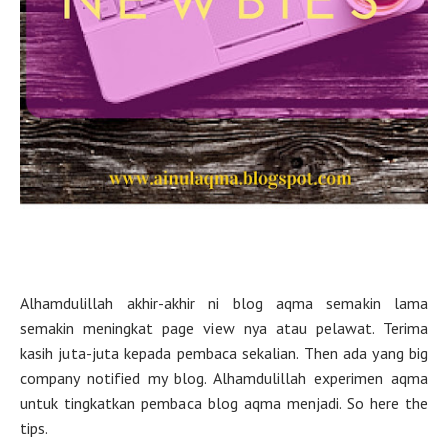
Alhamdulillah akhir-akhir ni blog aqma semakin lama
semakin meningkat page view nya atau pelawat. Terima
kasih juta-juta kepada pembaca sekalian. Then ada yang big
company notified my blog. Alhamdulillah experimen aqma
untuk tingkatkan pembaca blog aqma menjadi. So here the
tips.