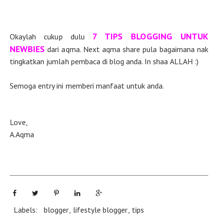
7 TIPS BLOGGING UNTUK
Okaylah cukup dulu
NEWBIES
dari aqma. Next aqma share pula bagaimana nak
tingkatkan jumlah pembaca di blog anda. In shaa ALLAH :)
Semoga entry ini memberi manfaat untuk anda.
Love,
A.Aqma
Labels:
blogger
,
lifestyle blogger
,
tips