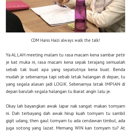
CDM Hanis Haizi always walk the talk!
Ya ALLAH meeting malam tu rasa macam kena sambar petir
je kat muka ni, rasa macam kena sepak terajang semualah
sebab tak buat apa yang sepatutnya kena buat. Benda
mudah je sebenarnya tapi sebab letak halangan di depan, tu
yang segala alasan jadi LOGIK. Sebenarnya letak IMPIAN di
depan barulah segala halangan tu ibarat angin lalu je.
Okay lah bayangkan awak lapar nak sangat makan tomyam
ni. Dah terbayang dah awak hirup kuah tomyam tu sambil
gigit udang, then gaul tomyam tu ada cendawan timbul, ada
juga sotong yang lazat. Memang WIN kan tomyam tu? At