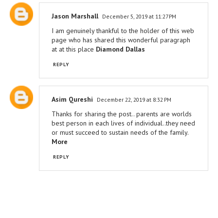
Jason Marshall
December 5, 2019 at 11:27 PM
I am genuinely thankful to the holder of this web
page who has shared this wonderful paragraph
at at this place
Diamond Dallas
REPLY
Asim Qureshi
December 22, 2019 at 8:32 PM
Thanks for sharing the post.. parents are worlds
best person in each lives of individual..they need
or must succeed to sustain needs of the family.
More
REPLY