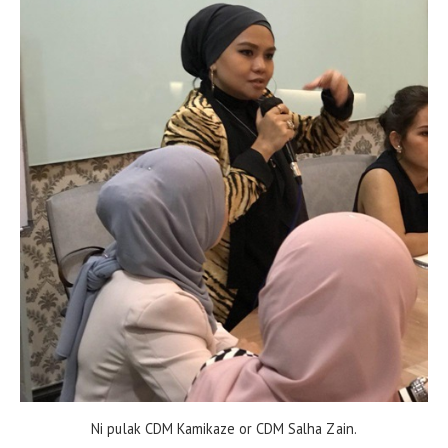
Ni pulak CDM Kamikaze or CDM Salha Zain.