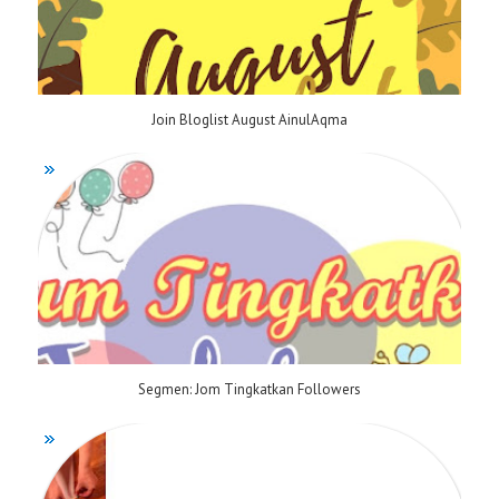
Join Bloglist August AinulAqma
Segmen: Jom Tingkatkan Followers