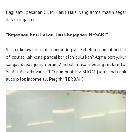
Lagi satu pesanan CDM Hanis Haizi yang aqma masih segar
dalam ingatan,
"Kejayaan kecil akan tarik kejayaan BESAR!"
Setiap kejayaan adalah berperingkat. Sebelum pandai berlari
of course lah kena pandai berjalan dulu kan? Aqma bersyukur
sangat dapat jumpa orang2 hebat masa meeting malam tu.
Ya ALLAH ada yang CEO pun buat biz SHOM juga sebab nak
auto pilot income tu. Perghh! TERBAIK!