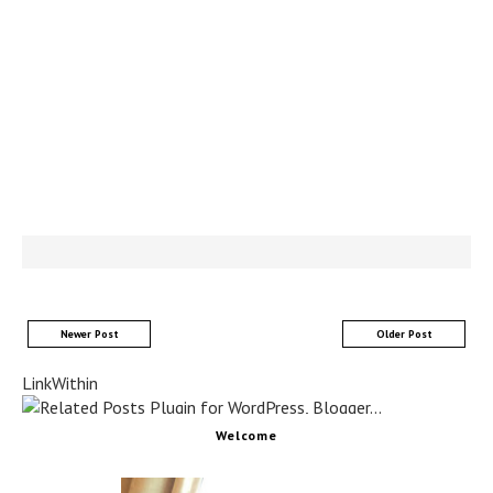
Newer Post
Older Post
LinkWithin
Welcome