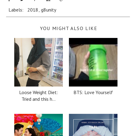
Labels:
2018
,
g8unity
YOU MIGHT ALSO LIKE
Loose Weight Diet:
BTS: Love Yourself
Tried and this h...