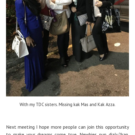
With my TDC sisters. Missing kak Mas and Kak Azza.
Next meeting I hope more people can join this opportunity
to make your dreams come true. Newbies pun dialu2kan.