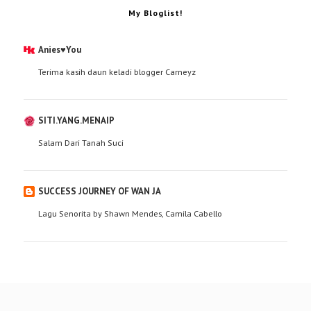
My Bloglist!
Anies♥You
Terima kasih daun keladi blogger Carneyz
SITI.YANG.MENAIP
Salam Dari Tanah Suci
SUCCESS JOURNEY OF WAN JA
Lagu Senorita by Shawn Mendes, Camila Cabello