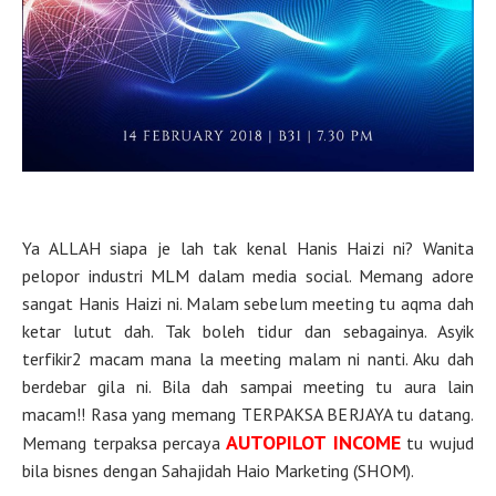
Ya ALLAH siapa je lah tak kenal Hanis Haizi ni? Wanita
pelopor industri MLM dalam media social. Memang adore
sangat Hanis Haizi ni. Malam sebelum meeting tu aqma dah
ketar lutut dah. Tak boleh tidur dan sebagainya. Asyik
terfikir2 macam mana la meeting malam ni nanti. Aku dah
berdebar gila ni. Bila dah sampai meeting tu aura lain
macam!! Rasa yang memang TERPAKSA BERJAYA tu datang.
AUTOPILOT INCOME
Memang terpaksa percaya
tu wujud
bila bisnes dengan Sahajidah Haio Marketing (SHOM).