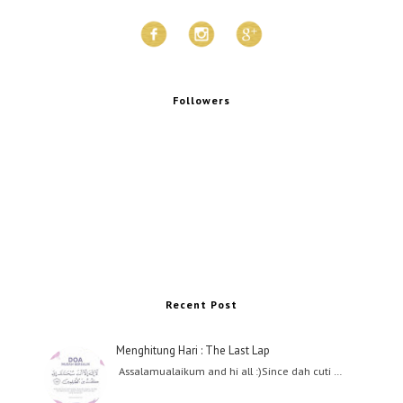
Followers
Recent Post
Menghitung Hari : The Last Lap
Assalamualaikum and hi all :)Since dah cuti …