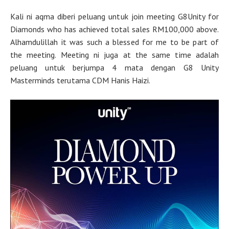
Kali ni aqma diberi peluang untuk join meeting G8Unity for
Diamonds who has achieved total sales RM100,000 above.
Alhamdulillah it was such a blessed for me to be part of
the meeting. Meeting ni juga at the same time adalah
peluang untuk berjumpa 4 mata dengan G8 Unity
Masterminds terutama CDM Hanis Haizi.