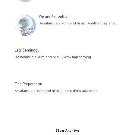
We are 4 months !
Assalamualaikum and hi all :)Another day ano…
Lagi Seminggu
Assalamualaikum and hi all :)Wow lagi seming…
The Preparation
Assalamualaikum and hi all :)I dont think ada oran…
Blog Archive