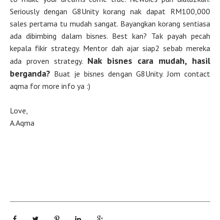
Seriously dengan G8Unity korang nak dapat RM100,000
sales pertama tu mudah sangat. Bayangkan korang sentiasa
ada dibimbing dalam bisnes. Best kan? Tak payah pecah
kepala fikir strategy. Mentor dah ajar siap2 sebab mereka
Nak bisnes cara mudah, hasil
ada proven strategy.
berganda?
Buat je bisnes dengan G8Unity. Jom contact
aqma for more info ya :)
Love,
A.Aqma