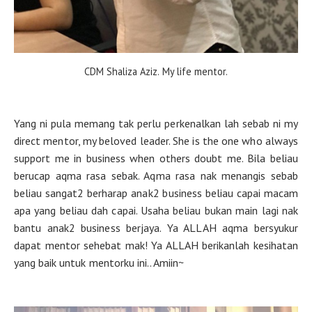
CDM Shaliza Aziz. My life mentor.
Yang ni pula memang tak perlu perkenalkan lah sebab ni my
direct mentor, my beloved leader. She is the one who always
support me in business when others doubt me. Bila beliau
berucap aqma rasa sebak. Aqma rasa nak menangis sebab
beliau sangat2 berharap anak2 business beliau capai macam
apa yang beliau dah capai. Usaha beliau bukan main lagi nak
bantu anak2 business berjaya. Ya ALLAH aqma bersyukur
dapat mentor sehebat mak! Ya ALLAH berikanlah kesihatan
yang baik untuk mentorku ini.. Amiin~